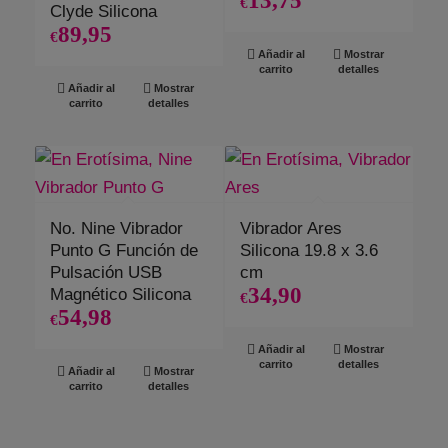
13,75
€
Clyde Silicona
89,95
€
Añadir al
Mostrar
carrito
detalles
Añadir al
Mostrar
carrito
detalles
No. Nine Vibrador
Vibrador Ares
Punto G Función de
Silicona 19.8 x 3.6
Pulsación USB
cm
34,90
Magnético Silicona
€
54,98
€
Añadir al
Mostrar
carrito
detalles
Añadir al
Mostrar
carrito
detalles