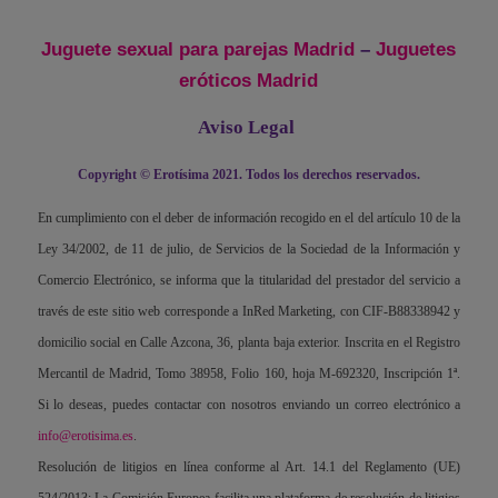
Juguete sexual para parejas Madrid
–
Juguetes
eróticos Madrid
Aviso Legal
Copyright © Erotísima 2021. Todos los derechos reservados.
En cumplimiento con el deber de información recogido en el del artículo 10 de la
Ley 34/2002, de 11 de julio, de Servicios de la Sociedad de la Información y
Comercio Electrónico, se informa que la titularidad del prestador del servicio a
través de este sitio web corresponde a InRed Marketing, con CIF-B88338942 y
domicilio social en Calle Azcona, 36, planta baja exterior. Inscrita en el Registro
Mercantil de Madrid, Tomo 38958, Folio 160, hoja M-692320, Inscripción 1ª.
Si lo deseas, puedes contactar con nosotros enviando un correo electrónico a
info@erotisima.es
.
Resolución de litigios en línea conforme al Art. 14.1 del Reglamento (UE)
524/2013: La Comisión Europea facilita una plataforma de resolución de litigios