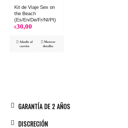
Kit de Viaje Sex on
the Beach
(Es/En/De/Fr/Nl/Pt)
30,00
€
Añadir al
Mostrar
carrito
detalles
GARANTÍA DE 2 AÑOS
DISCRECIÓN