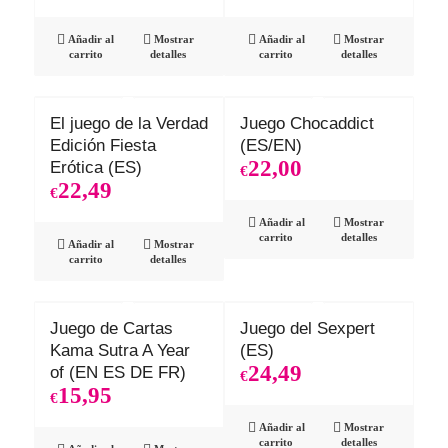
Añadir al
Mostrar
Añadir al
Mostrar
carrito
detalles
carrito
detalles
El juego de la Verdad
Juego Chocaddict
Edición Fiesta
(ES/EN)
22,00
Erótica (ES)
€
22,49
€
Añadir al
Mostrar
carrito
detalles
Añadir al
Mostrar
carrito
detalles
Juego de Cartas
Juego del Sexpert
Kama Sutra A Year
(ES)
24,49
of (EN ES DE FR)
€
15,95
€
Añadir al
Mostrar
carrito
detalles