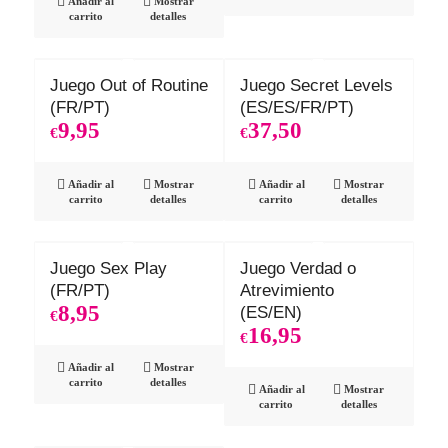
Añadir al
Mostrar
carrito
detalles
Juego Out of Routine
Juego Secret Levels
(FR/PT)
(ES/ES/FR/PT)
9,95
37,50
€
€
Añadir al
Mostrar
Añadir al
Mostrar
carrito
detalles
carrito
detalles
Juego Sex Play
Juego Verdad o
(FR/PT)
Atrevimiento
8,95
(ES/EN)
€
16,95
€
Añadir al
Mostrar
carrito
detalles
Añadir al
Mostrar
carrito
detalles