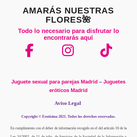
AMARÁS NUESTRAS
FLORES🌺
Todo lo necesario para disfrutar lo
encontrarás aquí
Juguete sexual para parejas Madrid
–
Juguetes
eróticos Madrid
Aviso Legal
Copyright © Erotísima 2021. Todos los derechos reservados.
En cumplimiento con el deber de información recogido en el del artículo 10 de la
Ley 34/2002, de 11 de julio, de Servicios de la Sociedad de la Información y