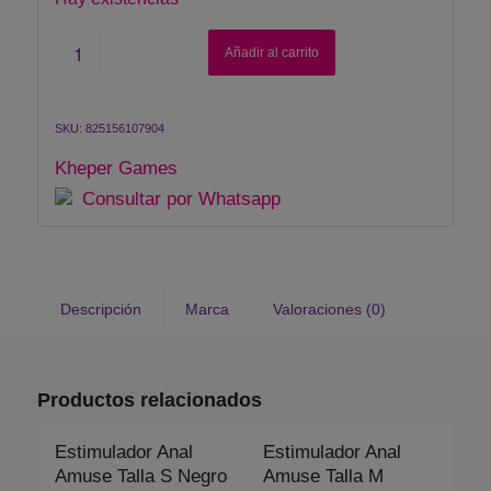
Añadir al carrito
SKU:
825156107904
Kheper Games
Consultar por Whatsapp
Descripción
Marca
Valoraciones (0)
Productos relacionados
Estimulador Anal
Estimulador Anal
Amuse Talla S Negro
Amuse Talla M