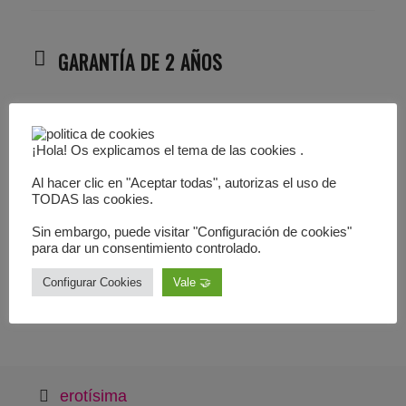
GARANTÍA DE 2 AÑOS
DISCRECIÓN
¡Hola! Os explicamos el tema de las cookies .
SEGURIDAD SSL
Al hacer clic en "Aceptar todas", autorizas el uso de
TODAS las cookies.
DEVOLUCIÓN 1 AÑO
Sin embargo, puede visitar "Configuración de cookies"
para dar un consentimiento controlado.
Configurar Cookies
Vale 🤝
erotísima