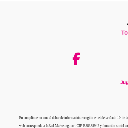
To
Jug
En cumplimiento con el deber de información recogido en el del artículo 10 de la 
web corresponde a InRed Marketing, con CIF-B88338942 y domicilio social en Cal