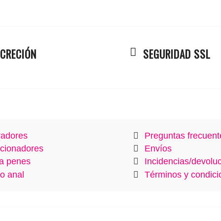
SCRECIÓN
SEGURIDAD SSL
radores
Preguntas frecuent
cionadores
Envíos
a penes
Incidencias/devolu
o anal
Términos y condici