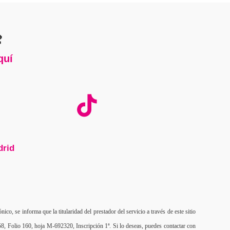

quí
drid
o, se informa que la titularidad del prestador del servicio a través de este sitio
8, Folio 160, hoja M-692320, Inscripción 1ª. Si lo deseas, puedes contactar con