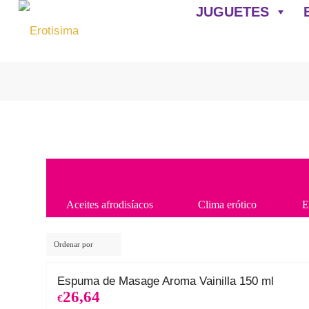
JUGUETES
Aceites afrodisíacos
Clima erótico
E
Ordenar por
Espuma de Masage Aroma Vainilla 150 ml
26,64
€