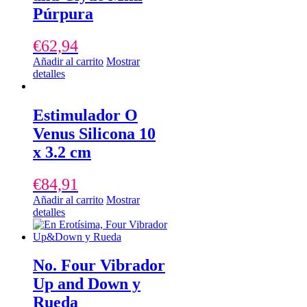
Púrpura
€
62,94
Añadir al carrito
Mostrar
detalles
Estimulador O
Venus Silicona 10
x 3.2 cm
€
84,91
Añadir al carrito
Mostrar
detalles
No. Four Vibrador
Up and Down y
Rueda