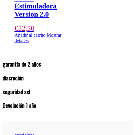
Estimuladora
Versión 2.0
€
52,50
Añadir al carrito
Mostrar
detalles
garantía de 2 años
discreción
seguridad ssl
Devolución 1 año
erotísima