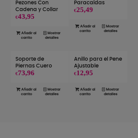
Pezones Con
Paracaídas
25,49
Cadena y Collar
€
43,95
€
Añadir al
Mostrar
carrito
detalles
Añadir al
Mostrar
carrito
detalles
Soporte de
Anillo para el Pene
Piernas Cuero
Ajustable
73,96
12,95
€
€
Añadir al
Mostrar
Añadir al
Mostrar
carrito
detalles
carrito
detalles