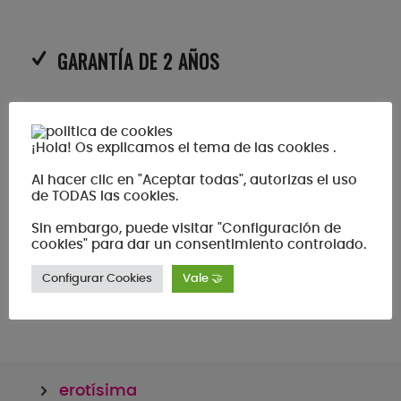
GARANTÍA DE 2 AÑOS
DISCRECIÓN
¡Hola! Os explicamos el tema de las cookies .
SEGURIDAD SSL
Al hacer clic en "Aceptar todas", autorizas el uso
de TODAS las cookies.
DEVOLUCIÓN 1 AÑO
Sin embargo, puede visitar "Configuración de
cookies" para dar un consentimiento controlado.
Configurar Cookies
Vale 🤝
erotísima