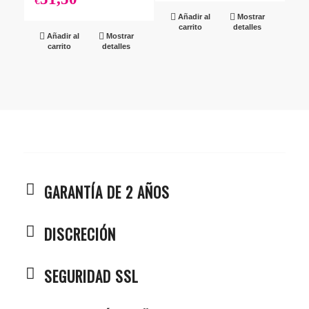
€
Añadir al
Mostrar
carrito
detalles
Añadir al
Mostrar
carrito
detalles
GARANTÍA DE 2 AÑOS
DISCRECIÓN
SEGURIDAD SSL