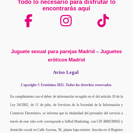
Todo lo necesario para disfrutar lo
encontrarás aquí
Juguete sexual para parejas Madrid
–
Juguetes
eróticos Madrid
Aviso Legal
Copyright © Erotísima 2021. Todos los derechos reservados.
En cumplimiento con el deber de información recogido en el del artículo 10 de la
Ley 34/2002, de 11 de julio, de Servicios de la Sociedad de la Información y
Comercio Electrónico, se informa que la titularidad del prestador del servicio a
través de este sitio web corresponde a InRed Marketing, con CIF-B88338942 y
domicilio social en Calle Azcona, 36, planta baja exterior. Inscrita en el Registro