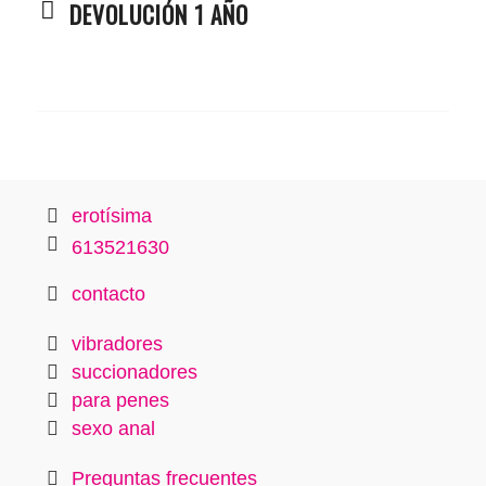
DEVOLUCIÓN 1 AÑO
erotísima
613521630
contacto
vibradores
succionadores
para penes
sexo anal
Preguntas frecuentes