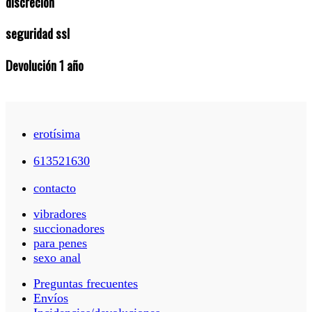
discreción
seguridad ssl
Devolución 1 año
erotísima
613521630
contacto
vibradores
succionadores
para penes
sexo anal
Preguntas frecuentes
Envíos