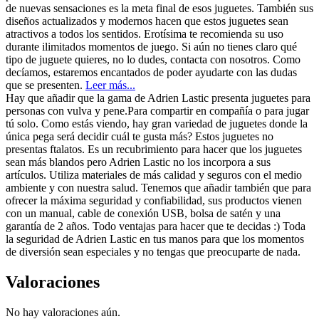
de nuevas sensaciones es la meta final de esos juguetes. También sus
diseños actualizados y modernos hacen que estos juguetes sean
atractivos a todos los sentidos. Erotísima te recomienda su uso
durante ilimitados momentos de juego. Si aún no tienes claro qué
tipo de juguete quieres, no lo dudes, contacta con nosotros. Como
decíamos, estaremos encantados de poder ayudarte con las dudas
que se presenten.
Leer más...
Hay que añadir que la gama de Adrien Lastic presenta juguetes para
personas con vulva y pene.Para compartir en compañía o para jugar
tú solo. Como estás viendo, hay gran variedad de juguetes donde la
única pega será decidir cuál te gusta más? Estos juguetes no
presentas ftalatos. Es un recubrimiento para hacer que los juguetes
sean más blandos pero Adrien Lastic no los incorpora a sus
artículos. Utiliza materiales de más calidad y seguros con el medio
ambiente y con nuestra salud. Tenemos que añadir también que para
ofrecer la máxima seguridad y confiabilidad, sus productos vienen
con un manual, cable de conexión USB, bolsa de satén y una
garantía de 2 años. Todo ventajas para hacer que te decidas :) Toda
la seguridad de Adrien Lastic en tus manos para que los momentos
de diversión sean especiales y no tengas que preocuparte de nada.
Valoraciones
No hay valoraciones aún.