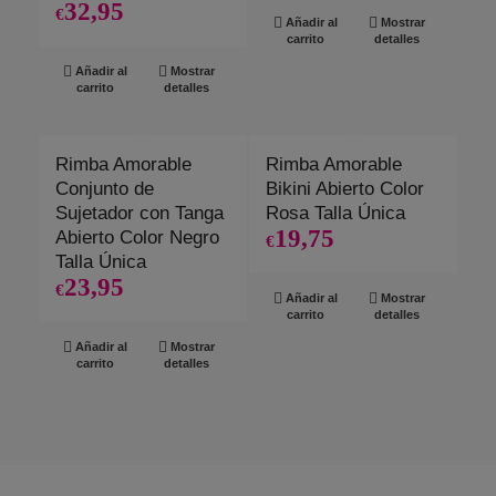
32,95
€
Añadir al
Mostrar
carrito
detalles
Añadir al
Mostrar
carrito
detalles
Rimba Amorable
Rimba Amorable
Conjunto de
Bikini Abierto Color
Sujetador con Tanga
Rosa Talla Única
19,75
Abierto Color Negro
€
Talla Única
23,95
€
Añadir al
Mostrar
carrito
detalles
Añadir al
Mostrar
carrito
detalles