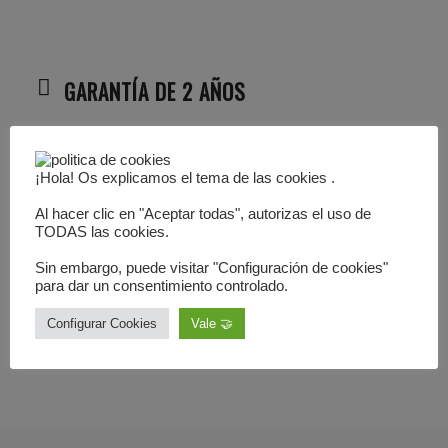
GARANTÍA DE 2 AÑOS
DISCRECIÓN
¡Hola! Os explicamos el tema de las cookies .
SEGURIDAD SSL
Al hacer clic en "Aceptar todas", autorizas el uso de
TODAS las cookies.
DEVOLUCIÓN 1 AÑO
Sin embargo, puede visitar "Configuración de cookies"
para dar un consentimiento controlado.
Configurar Cookies
Vale 🤝