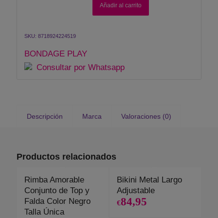
Añadir al carrito
SKU:
8718924224519
BONDAGE PLAY
Consultar por Whatsapp
Descripción
Marca
Valoraciones (0)
Productos relacionados
Rimba Amorable
Bikini Metal Largo
Conjunto de Top y
Adjustable
84,95
Falda Color Negro
€
Talla Única