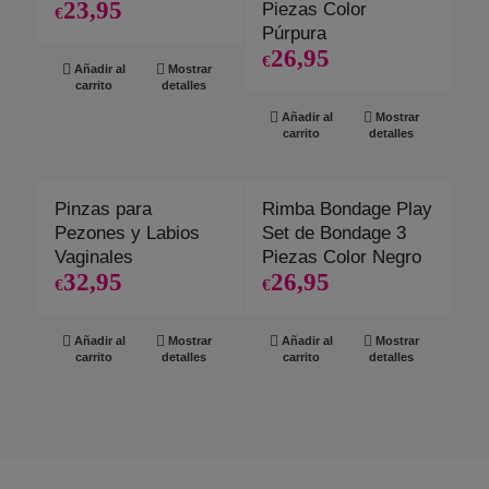
23,95
Piezas Color
€
Púrpura
26,95
€
Añadir al
Mostrar
carrito
detalles
Añadir al
Mostrar
carrito
detalles
Pinzas para
Rimba Bondage Play
Pezones y Labios
Set de Bondage 3
Vaginales
Piezas Color Negro
32,95
26,95
€
€
Añadir al
Mostrar
Añadir al
Mostrar
carrito
detalles
carrito
detalles