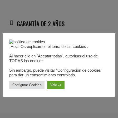
GARANTÍA DE 2 AÑOS
DISCRECIÓN
¡Hola! Os explicamos el tema de las cookies .
SEGURIDAD SSL
Al hacer clic en "Aceptar todas", autorizas el uso de
TODAS las cookies.
DEVOLUCIÓN 1 AÑO
Sin embargo, puede visitar "Configuración de cookies"
para dar un consentimiento controlado.
Configurar Cookies
Vale 🤝