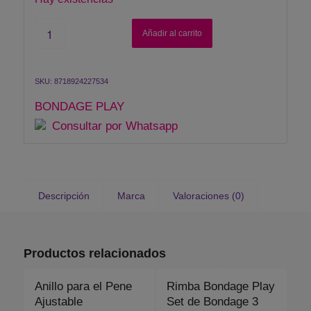
Añadir al carrito
SKU:
8718924227534
BONDAGE PLAY
Consultar por Whatsapp
Descripción
Marca
Valoraciones (0)
Productos relacionados
Anillo para el Pene
Rimba Bondage Play
Ajustable
Set de Bondage 3