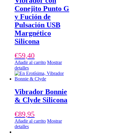
Vibrador con
Conejito Punto G
y Fución de
Pulsación USB
Margnético
Silicona
€
59,40
Añadir al carrito
Mostrar
detalles
Vibrador Bonnie
& Clyde Silicona
€
89,95
Añadir al carrito
Mostrar
detalles