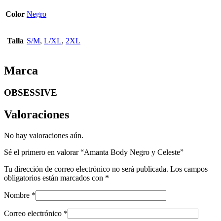
Color
Negro
Talla
S/M
,
L/XL
,
2XL
Marca
OBSESSIVE
Valoraciones
No hay valoraciones aún.
Sé el primero en valorar “Amanta Body Negro y Celeste”
Tu dirección de correo electrónico no será publicada.
Los campos
obligatorios están marcados con
*
Nombre
*
Correo electrónico
*