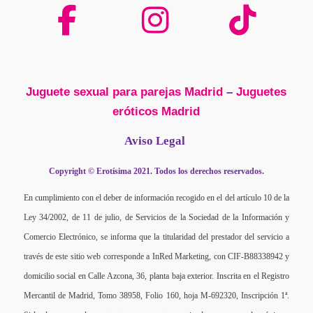
Juguete sexual para parejas Madrid
–
Juguetes
eróticos Madrid
Aviso Legal
Copyright © Erotísima 2021. Todos los derechos reservados.
En cumplimiento con el deber de información recogido en el del artículo 10 de la
Ley 34/2002, de 11 de julio, de Servicios de la Sociedad de la Información y
Comercio Electrónico, se informa que la titularidad del prestador del servicio a
través de este sitio web corresponde a InRed Marketing, con CIF-B88338942 y
domicilio social en Calle Azcona, 36, planta baja exterior. Inscrita en el Registro
Mercantil de Madrid, Tomo 38958, Folio 160, hoja M-692320, Inscripción 1ª.