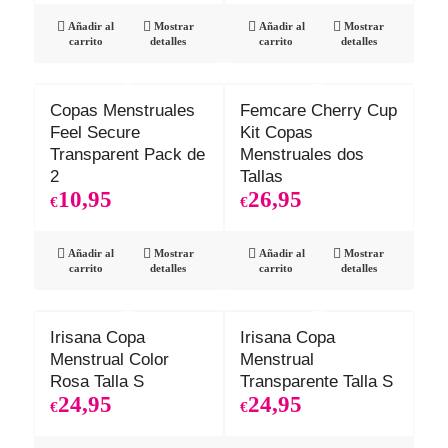
Añadir al
Mostrar
Añadir al
Mostrar
carrito
detalles
carrito
detalles
Copas Menstruales
Femcare Cherry Cup
Feel Secure
Kit Copas
Transparent Pack de
Menstruales dos
2
Tallas
10,95
26,95
€
€
Añadir al
Mostrar
Añadir al
Mostrar
carrito
detalles
carrito
detalles
Irisana Copa
Irisana Copa
Menstrual Color
Menstrual
Rosa Talla S
Transparente Talla S
24,95
24,95
€
€