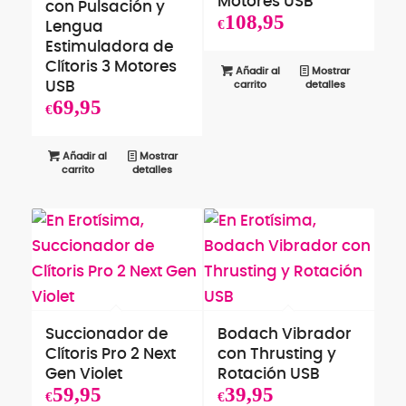
Motores USB
con Pulsación y
108,95
€
Lengua
Estimuladora de
Clítoris 3 Motores
Añadir al
Mostrar
USB
carrito
detalles
69,95
€
Añadir al
Mostrar
carrito
detalles
Succionador de
Bodach Vibrador
Clítoris Pro 2 Next
con Thrusting y
Gen Violet
Rotación USB
59,95
39,95
€
€