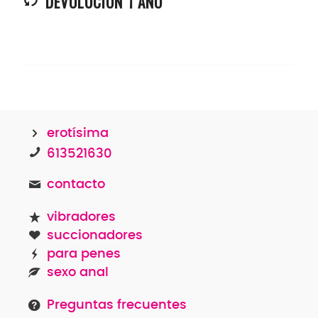
DEVOLUCIÓN 1 AÑO
erotísima
613521630
contacto
vibradores
succionadores
para penes
sexo anal
Preguntas frecuentes