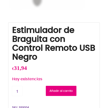
Estimulador de
Braguita con
Control Remoto USB
Negro
31,94
€
Hay existencias
Añadir al carrito
SKU:
999004