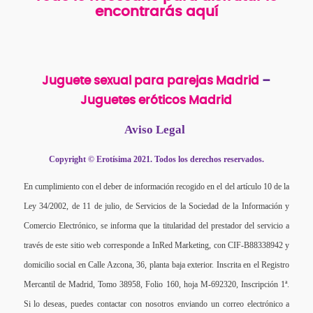
encontrarás aquí
Juguete sexual para parejas Madrid
–
Juguetes eróticos Madrid
Aviso Legal
Copyright © Erotísima 2021. Todos los derechos reservados.
En cumplimiento con el deber de información recogido en el del artículo 10 de la
Ley 34/2002, de 11 de julio, de Servicios de la Sociedad de la Información y
Comercio Electrónico, se informa que la titularidad del prestador del servicio a
través de este sitio web corresponde a InRed Marketing, con CIF-B88338942 y
domicilio social en Calle Azcona, 36, planta baja exterior. Inscrita en el Registro
Mercantil de Madrid, Tomo 38958, Folio 160, hoja M-692320, Inscripción 1ª.
Si lo deseas, puedes contactar con nosotros enviando un correo electrónico a