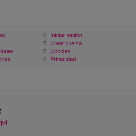
es
Iniciar sesión
Crear cuenta
ciones
Cookies
ones
Privacidad

quí