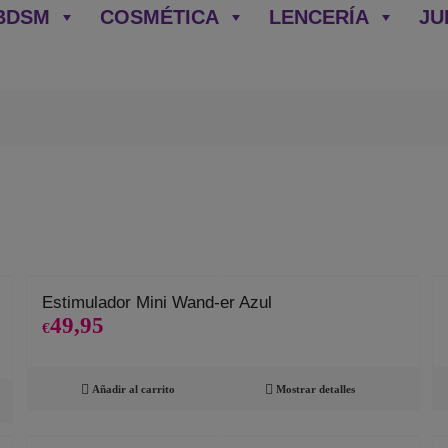
BDSM
COSMÉTICA
LENCERÍA
JU
Estimulador Mini Wand-er Azul
49,95
€
Añadir al carrito
Mostrar detalles