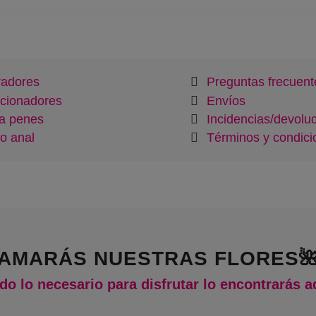
radores
Preguntas frecuent
cionadores
Envíos
a penes
Incidencias/devolu
o anal
Términos y condici
AMARÁS NUESTRAS FLORES
do lo necesario para disfrutar lo encontrarás a