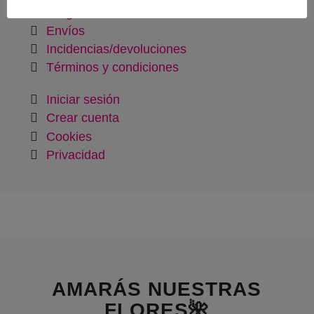
Preguntas frecuentes
Envíos
Incidencias/devoluciones
Términos y condiciones
Iniciar sesión
Crear cuenta
Cookies
Privacidad
AMARÁS NUESTRAS
FLORES🌺